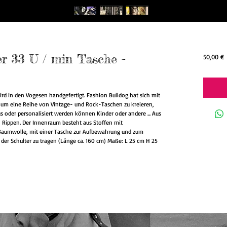
r 33 U / min Tasche -
P
50,00 €
d in den Vogesen handgefertigt. Fashion Bulldog hat sich mit
 um eine Reihe von Vintage- und Rock-Taschen zu kreieren,
s oder personalisiert werden können Kinder oder andere ... Aus
 Rippen. Der Innenraum besteht aus Stoffen mit
Baumwolle, mit einer Tasche zur Aufbewahrung und zum
 der Schulter zu tragen (Länge ca. 160 cm) Maße: L 25 cm H 25