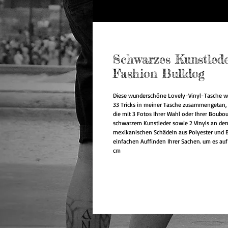
Schwarzes Kunstlede
Fashion Bulldog
Diese wunderschöne Lovely-Vinyl-Tasche wir
33 Tricks in meiner Tasche zusammengetan,
die mit 3 Fotos Ihrer Wahl oder Ihrer Boubou
schwarzem Kunstleder sowie 2 Vinyls an den
mexikanischen Schädeln aus Polyester und 
einfachen Auffinden Ihrer Sachen. um es auf
cm