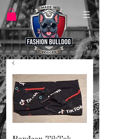
Bandeau TikTok -