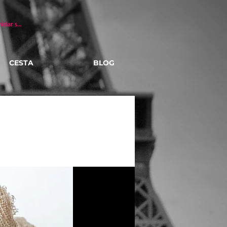
niciar sesión
CESTA
BLOG