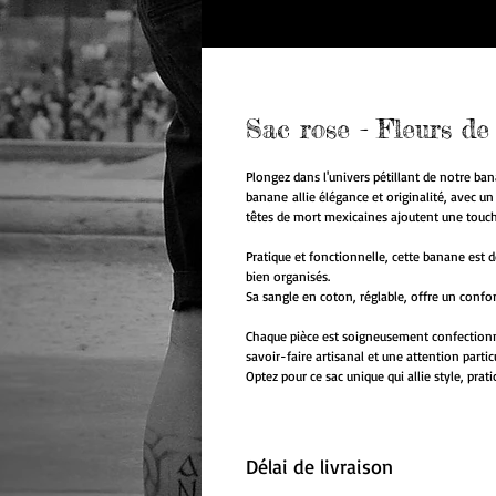
Sac rose - Fleurs de
Plongez dans l'univers pétillant de notre bana
banane allie élégance et originalité, avec un
têtes de mort mexicaines ajoutent une touch
Pratique et fonctionnelle, cette banane est 
bien organisés.
Sa sangle en coton, réglable, offre un confo
Chaque pièce est soigneusement confectionné
savoir-faire artisanal et une attention particu
Optez pour ce sac unique qui allie style, pratic
Délai de livraison