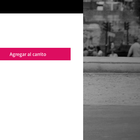
recio
Agregar al carrito