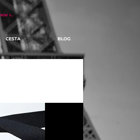
niciar sesión
CESTA
BLOG