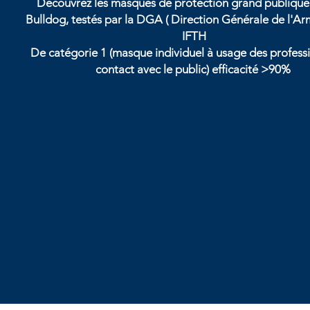
Découvrez les masques de protection grand publique
Bulldog, testés par la DGA ( Direction Générale de l'A
IFTH
De catégorie 1 (masque individuel à usage des profess
contact avec le public) efficacité >90%