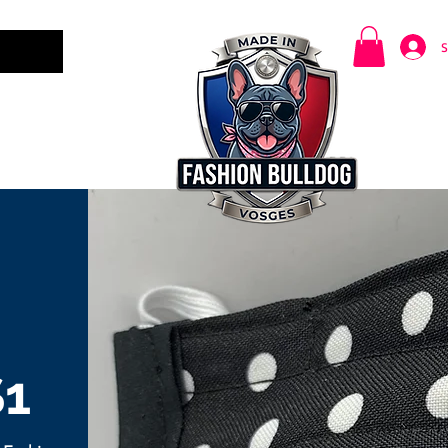
S
CARTES CADEAUX
CONTACT /
1