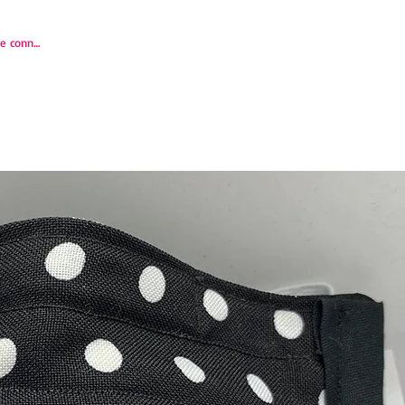
e connecter
BLOG