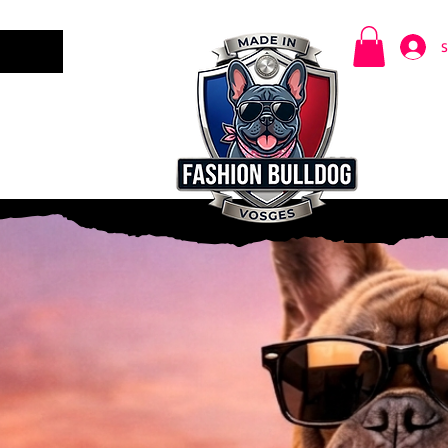
S
CARTES CADEAUX
CONTACT /