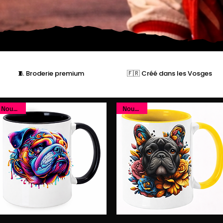
🧵 Broderie premium
🇫🇷 Créé dans les Vosges
Nouveau
Nouveau