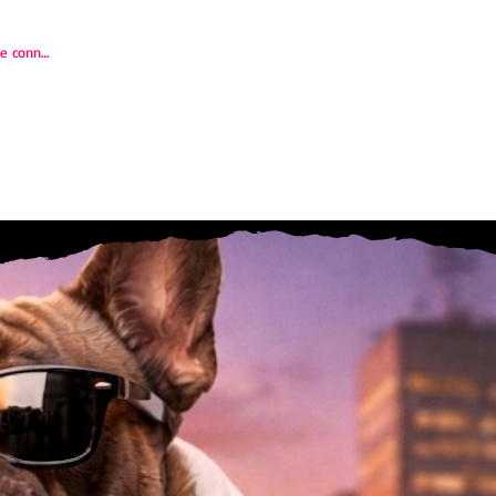
e connecter
BLOG