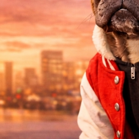
LA
TIQUE